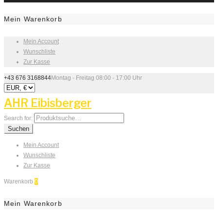
Mein Warenkorb
Mein Account
Wunschliste
Zur Kasse
+43 676 3168844
Montag - Freitag 08:00 - 17:00 Uhr
AHR Eibisberger
Search for:
Suchen
Mein Account
Wunschliste
Zur Kasse
Warenkorb
0
Mein Warenkorb