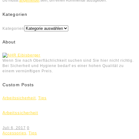
Du musst
angemeldet
sein, um einen Kommentar abzugeben.
Kategorien
Kategorien
About
Wenn Sie nach Oberflächlichkeit suchen sind Sie hier nicht richtig.
Bei Sicherheit und Hygiene bedarf es einer hohen Qualität zu
einem vernünftigen Preis.
Custom Posts
Arbeitssicherheit
,
Tips
Arbeitssicherheit
Juli 6, 2017
0
Accessories
,
Tips