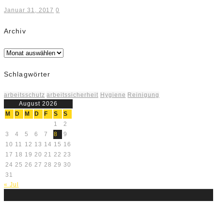
Januar 31, 2017
0
Archiv
Archiv
Schlagwörter
arbeitsschutz
arbeitssicherheit
Hygiene
Reinigung
August 2026
M
D
M
D
F
S
S
1
2
3
4
5
6
7
8
9
10
11
12
13
14
15
16
17
18
19
20
21
22
23
24
25
26
27
28
29
30
31
« Jul
Über uns