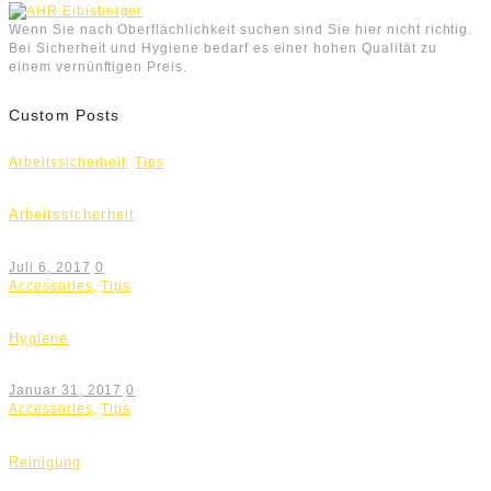
Wenn Sie nach Oberflächlichkeit suchen sind Sie hier nicht richtig.
Bei Sicherheit und Hygiene bedarf es einer hohen Qualität zu
einem vernünftigen Preis.
Custom Posts
Arbeitssicherheit
,
Tips
Arbeitssicherheit
Juli 6, 2017
0
Accessories
,
Tips
Hygiene
Januar 31, 2017
0
Accessories
,
Tips
Reinigung