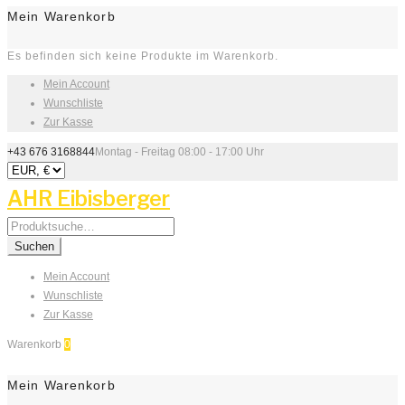
Mein Warenkorb
Es befinden sich keine Produkte im Warenkorb.
Mein Account
Wunschliste
Zur Kasse
+43 676 3168844
Montag - Freitag 08:00 - 17:00 Uhr
AHR Eibisberger
Search
for:
Suchen
Mein Account
Wunschliste
Zur Kasse
Warenkorb
0
Mein Warenkorb