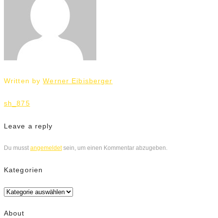
Written by
Werner Eibisberger
Beitrags-
sh_875
Navigation
Leave a reply
Du musst
angemeldet
sein, um einen Kommentar abzugeben.
Kategorien
Kategorien
About