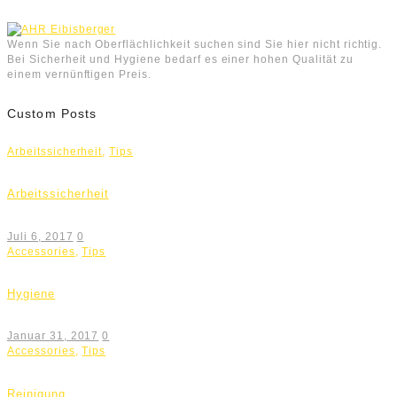
Wenn Sie nach Oberflächlichkeit suchen sind Sie hier nicht richtig.
Bei Sicherheit und Hygiene bedarf es einer hohen Qualität zu
einem vernünftigen Preis.
Custom Posts
Arbeitssicherheit
,
Tips
Arbeitssicherheit
Juli 6, 2017
0
Accessories
,
Tips
Hygiene
Januar 31, 2017
0
Accessories
,
Tips
Reinigung