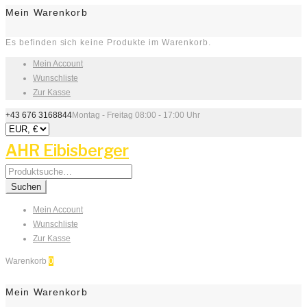
Mein Warenkorb
Es befinden sich keine Produkte im Warenkorb.
Mein Account
Wunschliste
Zur Kasse
+43 676 3168844
Montag - Freitag 08:00 - 17:00 Uhr
AHR Eibisberger
Search
for:
Suchen
Mein Account
Wunschliste
Zur Kasse
Warenkorb
0
Mein Warenkorb