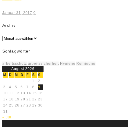
Januar 31, 2017
0
Archiv
Archiv
Schlagwörter
arbeitsschutz
arbeitssicherheit
Hygiene
Reinigung
August 2026
M
D
M
D
F
S
S
1
2
3
4
5
6
7
8
9
10
11
12
13
14
15
16
17
18
19
20
21
22
23
24
25
26
27
28
29
30
31
« Jul