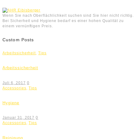
Wenn Sie nach Oberflächlichkeit suchen sind Sie hier nicht richtig.
Bei Sicherheit und Hygiene bedarf es einer hohen Qualität zu
einem vernünftigen Preis.
Custom Posts
Arbeitssicherheit
,
Tips
Arbeitssicherheit
Juli 6, 2017
0
Accessories
,
Tips
Hygiene
Januar 31, 2017
0
Accessories
,
Tips
Reinigung