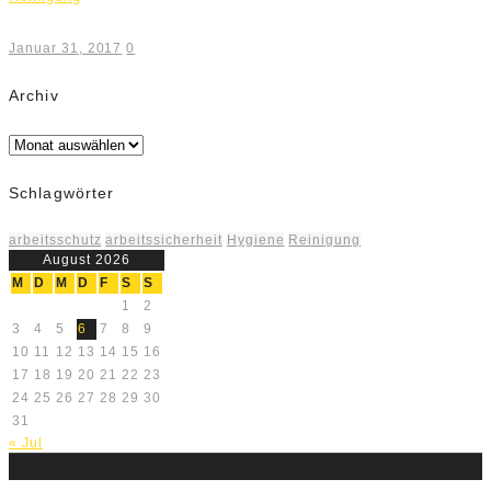
Januar 31, 2017
0
Archiv
Archiv
Schlagwörter
arbeitsschutz
arbeitssicherheit
Hygiene
Reinigung
August 2026
M
D
M
D
F
S
S
1
2
3
4
5
6
7
8
9
10
11
12
13
14
15
16
17
18
19
20
21
22
23
24
25
26
27
28
29
30
31
« Jul