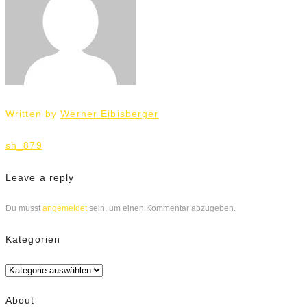
Written by
Werner Eibisberger
Beitrags-
sh_879
Navigation
Leave a reply
Du musst
angemeldet
sein, um einen Kommentar abzugeben.
Kategorien
Kategorien
About