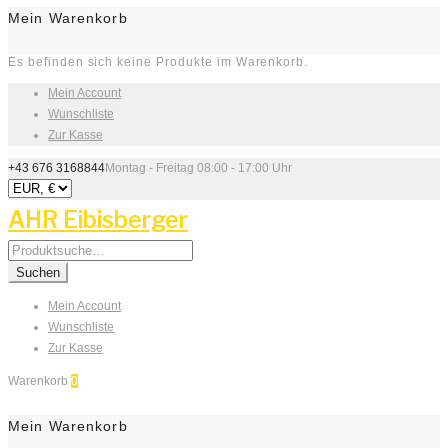
Mein Warenkorb
Es befinden sich keine Produkte im Warenkorb.
Mein Account
Wunschliste
Zur Kasse
+43 676 3168844
Montag - Freitag 08:00 - 17:00 Uhr
AHR Eibisberger
Search
for:
Suchen
Mein Account
Wunschliste
Zur Kasse
Warenkorb
0
Mein Warenkorb