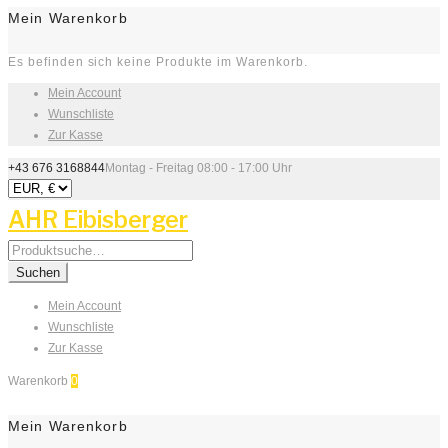
Mein Warenkorb
Es befinden sich keine Produkte im Warenkorb.
Mein Account
Wunschliste
Zur Kasse
+43 676 3168844
Montag - Freitag 08:00 - 17:00 Uhr
AHR Eibisberger
Search
for:
Suchen
Mein Account
Wunschliste
Zur Kasse
Warenkorb
0
Mein Warenkorb