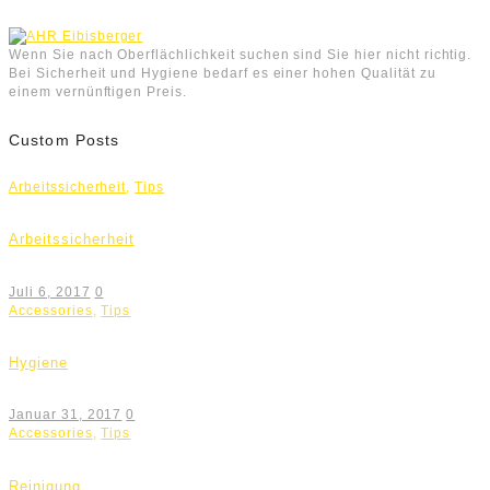
Wenn Sie nach Oberflächlichkeit suchen sind Sie hier nicht richtig.
Bei Sicherheit und Hygiene bedarf es einer hohen Qualität zu
einem vernünftigen Preis.
Custom Posts
Arbeitssicherheit
,
Tips
Arbeitssicherheit
Juli 6, 2017
0
Accessories
,
Tips
Hygiene
Januar 31, 2017
0
Accessories
,
Tips
Reinigung