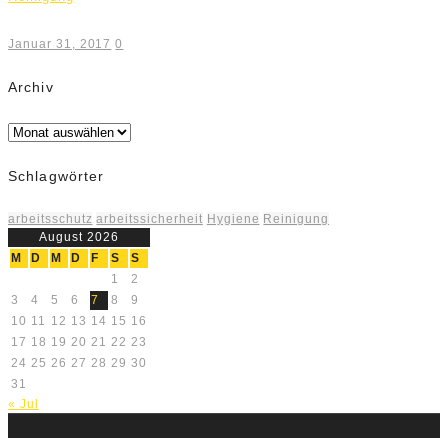
Januar 31, 2017
0
Archiv
Archiv
Schlagwörter
arbeitsschutz
arbeitssicherheit
Hygiene
Reinigung
August 2026
M
D
M
D
F
S
S
1
2
3
4
5
6
7
8
9
10
11
12
13
14
15
16
17
18
19
20
21
22
23
24
25
26
27
28
29
30
31
« Jul