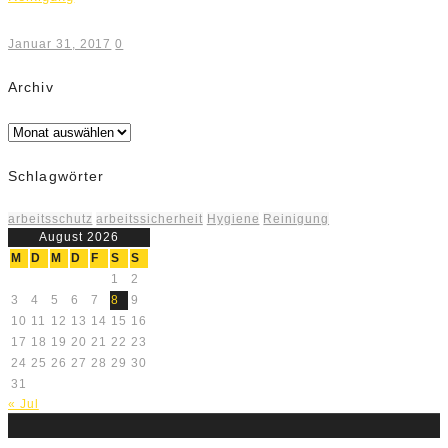
Januar 31, 2017
0
Archiv
Archiv
Schlagwörter
arbeitsschutz
arbeitssicherheit
Hygiene
Reinigung
August 2026
M
D
M
D
F
S
S
1
2
3
4
5
6
7
8
9
10
11
12
13
14
15
16
17
18
19
20
21
22
23
24
25
26
27
28
29
30
31
« Jul