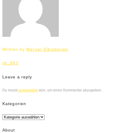
Written by
Werner Eibisberger
Beitrags-
sh_883
Navigation
Leave a reply
Du musst
angemeldet
sein, um einen Kommentar abzugeben.
Kategorien
Kategorien
About