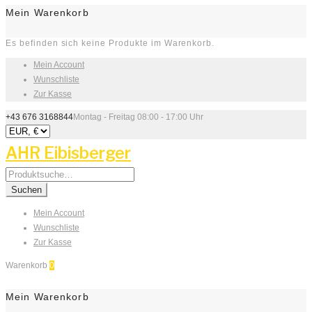
Mein Warenkorb
Es befinden sich keine Produkte im Warenkorb.
Mein Account
Wunschliste
Zur Kasse
+43 676 3168844
Montag - Freitag 08:00 - 17:00 Uhr
AHR Eibisberger
Search
for:
Suchen
Mein Account
Wunschliste
Zur Kasse
Warenkorb
0
Mein Warenkorb