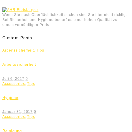
Wenn Sie nach Oberflächlichkeit suchen sind Sie hier nicht richtig.
Bei Sicherheit und Hygiene bedarf es einer hohen Qualität zu
einem vernünftigen Preis.
Custom Posts
Arbeitssicherheit
,
Tips
Arbeitssicherheit
Juli 6, 2017
0
Accessories
,
Tips
Hygiene
Januar 31, 2017
0
Accessories
,
Tips
Reinigung