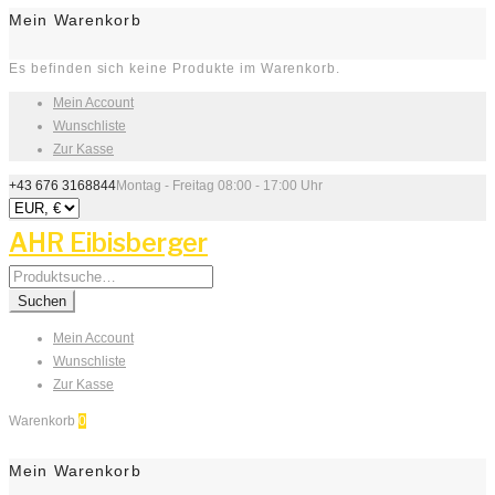
Mein Warenkorb
Es befinden sich keine Produkte im Warenkorb.
Mein Account
Wunschliste
Zur Kasse
+43 676 3168844
Montag - Freitag 08:00 - 17:00 Uhr
AHR Eibisberger
Search
for:
Suchen
Mein Account
Wunschliste
Zur Kasse
Warenkorb
0
Mein Warenkorb