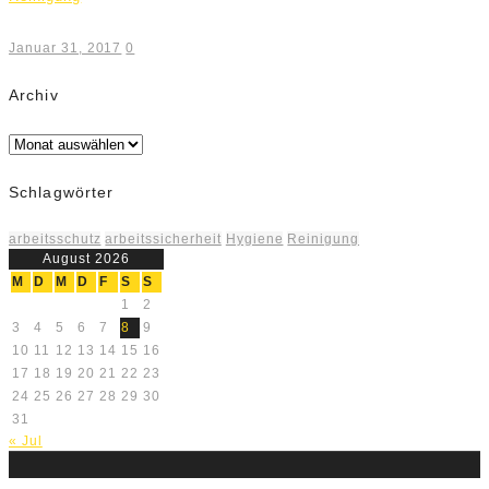
Januar 31, 2017
0
Archiv
Archiv
Schlagwörter
arbeitsschutz
arbeitssicherheit
Hygiene
Reinigung
August 2026
M
D
M
D
F
S
S
1
2
3
4
5
6
7
8
9
10
11
12
13
14
15
16
17
18
19
20
21
22
23
24
25
26
27
28
29
30
31
« Jul