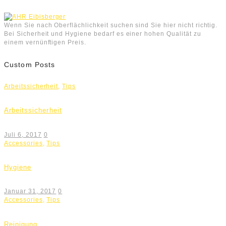
Wenn Sie nach Oberflächlichkeit suchen sind Sie hier nicht richtig.
Bei Sicherheit und Hygiene bedarf es einer hohen Qualität zu
einem vernünftigen Preis.
Custom Posts
Arbeitssicherheit
,
Tips
Arbeitssicherheit
Juli 6, 2017
0
Accessories
,
Tips
Hygiene
Januar 31, 2017
0
Accessories
,
Tips
Reinigung