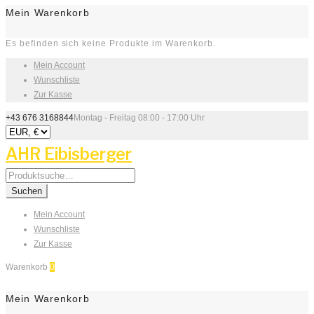
Mein Warenkorb
Es befinden sich keine Produkte im Warenkorb.
Mein Account
Wunschliste
Zur Kasse
+43 676 3168844
Montag - Freitag 08:00 - 17:00 Uhr
AHR Eibisberger
Search
for:
Suchen
Mein Account
Wunschliste
Zur Kasse
Warenkorb
0
Mein Warenkorb