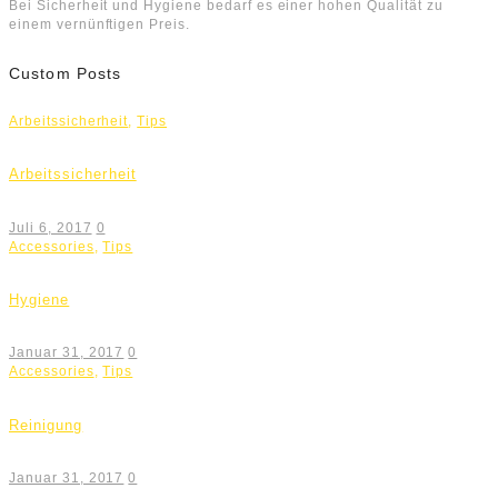
Bei Sicherheit und Hygiene bedarf es einer hohen Qualität zu
einem vernünftigen Preis.
Custom Posts
Arbeitssicherheit
,
Tips
Arbeitssicherheit
Juli 6, 2017
0
Accessories
,
Tips
Hygiene
Januar 31, 2017
0
Accessories
,
Tips
Reinigung
Januar 31, 2017
0