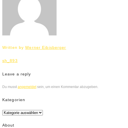
Written by
Werner Eibisberger
Beitrags-
sh_893
Navigation
Leave a reply
Du musst
angemeldet
sein, um einen Kommentar abzugeben.
Kategorien
Kategorien
About