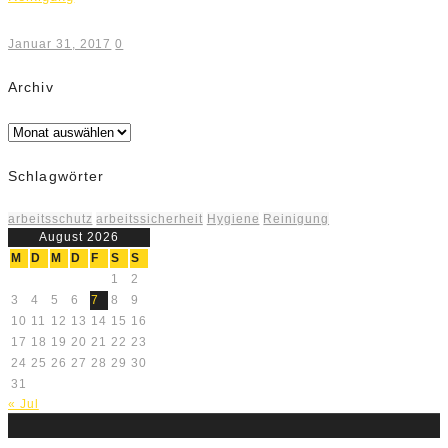
Januar 31, 2017
0
Archiv
Archiv
Schlagwörter
arbeitsschutz
arbeitssicherheit
Hygiene
Reinigung
August 2026
M
D
M
D
F
S
S
1
2
3
4
5
6
7
8
9
10
11
12
13
14
15
16
17
18
19
20
21
22
23
24
25
26
27
28
29
30
31
« Jul