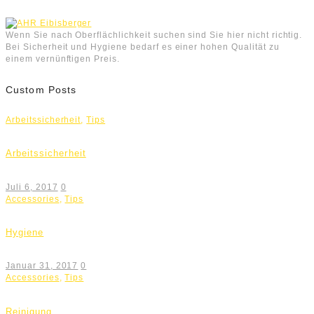
Wenn Sie nach Oberflächlichkeit suchen sind Sie hier nicht richtig.
Bei Sicherheit und Hygiene bedarf es einer hohen Qualität zu
einem vernünftigen Preis.
Custom Posts
Arbeitssicherheit
,
Tips
Arbeitssicherheit
Juli 6, 2017
0
Accessories
,
Tips
Hygiene
Januar 31, 2017
0
Accessories
,
Tips
Reinigung