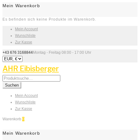
Mein Warenkorb
Es befinden sich keine Produkte im Warenkorb.
Mein Account
Wunschliste
Zur Kasse
+43 676 3168844
Montag - Freitag 08:00 - 17:00 Uhr
AHR Eibisberger
Search
for:
Suchen
Mein Account
Wunschliste
Zur Kasse
Warenkorb
0
Mein Warenkorb