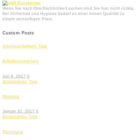
Wenn Sie nach Oberflächlichkeit suchen sind Sie hier nicht richtig.
Bei Sicherheit und Hygiene bedarf es einer hohen Qualität zu
einem vernünftigen Preis.
Custom Posts
Arbeitssicherheit
,
Tips
Arbeitssicherheit
Juli 6, 2017
0
Accessories
,
Tips
Hygiene
Januar 31, 2017
0
Accessories
,
Tips
Reinigung