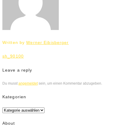
Written by
Werner Eibisberger
Beitrags-
sh_90100
Navigation
Leave a reply
Du musst
angemeldet
sein, um einen Kommentar abzugeben.
Kategorien
Kategorien
About