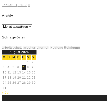
Januar 31, 2017
0
Archiv
Archiv
Schlagwörter
arbeitsschutz
arbeitssicherheit
Hygiene
Reinigung
August 2026
M
D
M
D
F
S
S
1
2
3
4
5
6
7
8
9
10
11
12
13
14
15
16
17
18
19
20
21
22
23
24
25
26
27
28
29
30
31
« Jul
Über uns