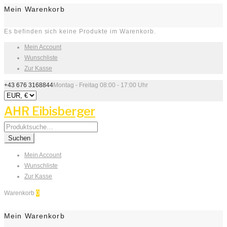
Mein Warenkorb
Es befinden sich keine Produkte im Warenkorb.
Mein Account
Wunschliste
Zur Kasse
+43 676 3168844
Montag - Freitag 08:00 - 17:00 Uhr
AHR Eibisberger
Search
for:
Suchen
Mein Account
Wunschliste
Zur Kasse
Warenkorb
0
Mein Warenkorb