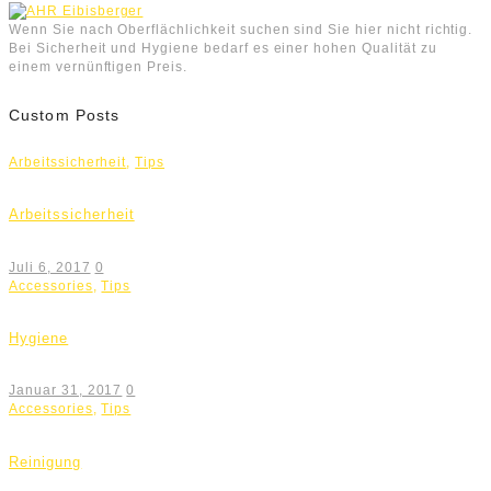
Wenn Sie nach Oberflächlichkeit suchen sind Sie hier nicht richtig.
Bei Sicherheit und Hygiene bedarf es einer hohen Qualität zu
einem vernünftigen Preis.
Custom Posts
Arbeitssicherheit
,
Tips
Arbeitssicherheit
Juli 6, 2017
0
Accessories
,
Tips
Hygiene
Januar 31, 2017
0
Accessories
,
Tips
Reinigung