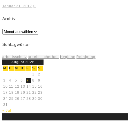
Januar 31, 2017
0
Archiv
Archiv
Schlagwörter
arbeitsschutz
arbeitssicherheit
Hygiene
Reinigung
August 2026
M
D
M
D
F
S
S
1
2
3
4
5
6
7
8
9
10
11
12
13
14
15
16
17
18
19
20
21
22
23
24
25
26
27
28
29
30
31
« Jul
Über uns