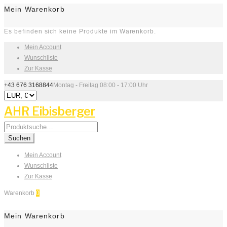
Mein Warenkorb
Es befinden sich keine Produkte im Warenkorb.
Mein Account
Wunschliste
Zur Kasse
+43 676 3168844
Montag - Freitag 08:00 - 17:00 Uhr
AHR Eibisberger
Search
for:
Suchen
Mein Account
Wunschliste
Zur Kasse
Warenkorb
0
Mein Warenkorb