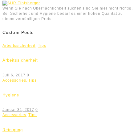
Wenn Sie nach Oberflächlichkeit suchen sind Sie hier nicht richtig.
Bei Sicherheit und Hygiene bedarf es einer hohen Qualität zu
einem vernünftigen Preis.
Custom Posts
Arbeitssicherheit
,
Tips
Arbeitssicherheit
Juli 6, 2017
0
Accessories
,
Tips
Hygiene
Januar 31, 2017
0
Accessories
,
Tips
Reinigung