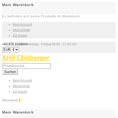
Mein Warenkorb
Es befinden sich keine Produkte im Warenkorb.
Mein Account
Wunschliste
Zur Kasse
+43 676 3168844
Montag - Freitag 08:00 - 17:00 Uhr
AHR Eibisberger
Search
for:
Suchen
Mein Account
Wunschliste
Zur Kasse
Warenkorb
0
Mein Warenkorb