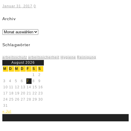
Januar 31, 2017
0
Archiv
Archiv
Schlagwörter
arbeitsschutz
arbeitssicherheit
Hygiene
Reinigung
August 2026
M
D
M
D
F
S
S
1
2
3
4
5
6
7
8
9
10
11
12
13
14
15
16
17
18
19
20
21
22
23
24
25
26
27
28
29
30
31
« Jul
Über uns