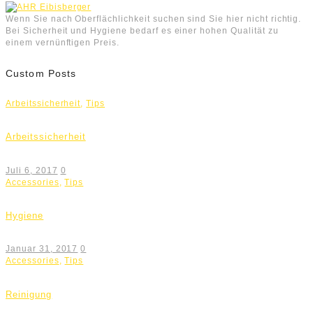
Wenn Sie nach Oberflächlichkeit suchen sind Sie hier nicht richtig.
Bei Sicherheit und Hygiene bedarf es einer hohen Qualität zu
einem vernünftigen Preis.
Custom Posts
Arbeitssicherheit
,
Tips
Arbeitssicherheit
Juli 6, 2017
0
Accessories
,
Tips
Hygiene
Januar 31, 2017
0
Accessories
,
Tips
Reinigung