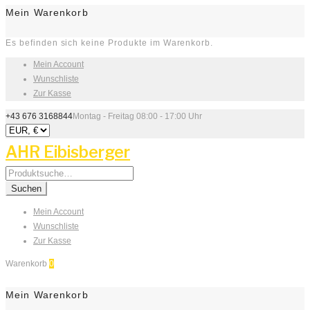
Mein Warenkorb
Es befinden sich keine Produkte im Warenkorb.
Mein Account
Wunschliste
Zur Kasse
+43 676 3168844
Montag - Freitag 08:00 - 17:00 Uhr
AHR Eibisberger
Search
for:
Suchen
Mein Account
Wunschliste
Zur Kasse
Warenkorb
0
Mein Warenkorb