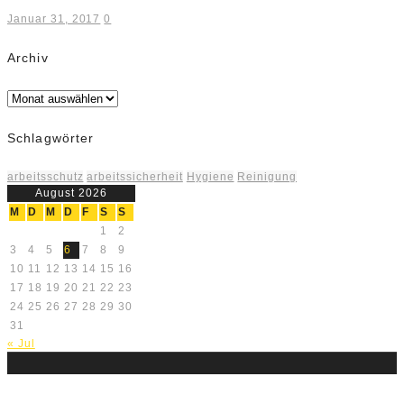
Januar 31, 2017
0
Archiv
Archiv
Schlagwörter
arbeitsschutz
arbeitssicherheit
Hygiene
Reinigung
August 2026
M
D
M
D
F
S
S
1
2
3
4
5
6
7
8
9
10
11
12
13
14
15
16
17
18
19
20
21
22
23
24
25
26
27
28
29
30
31
« Jul
Über uns