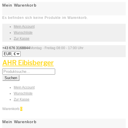
Mein Warenkorb
Es befinden sich keine Produkte im Warenkorb.
Mein Account
Wunschliste
Zur Kasse
+43 676 3168844
Montag - Freitag 08:00 - 17:00 Uhr
AHR Eibisberger
Search
for:
Suchen
Mein Account
Wunschliste
Zur Kasse
Warenkorb
0
Mein Warenkorb