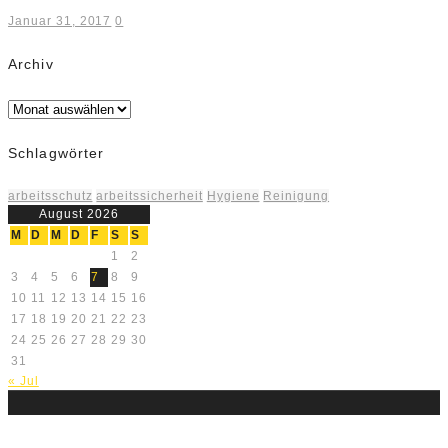
Januar 31, 2017
0
Archiv
Archiv
Schlagwörter
arbeitsschutz
arbeitssicherheit
Hygiene
Reinigung
August 2026
M
D
M
D
F
S
S
1
2
3
4
5
6
7
8
9
10
11
12
13
14
15
16
17
18
19
20
21
22
23
24
25
26
27
28
29
30
31
« Jul
Über uns