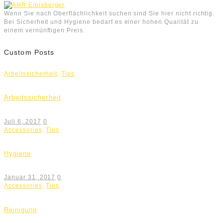
Wenn Sie nach Oberflächlichkeit suchen sind Sie hier nicht richtig.
Bei Sicherheit und Hygiene bedarf es einer hohen Qualität zu
einem vernünftigen Preis.
Custom Posts
Arbeitssicherheit
,
Tips
Arbeitssicherheit
Juli 6, 2017
0
Accessories
,
Tips
Hygiene
Januar 31, 2017
0
Accessories
,
Tips
Reinigung